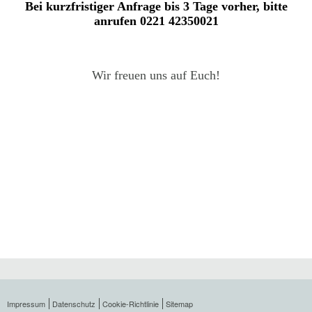
Bei kurzfristiger Anfrage bis 3 Tage vorher, bitte
anrufen 0221 42350021
Wir freuen uns auf Euch!
Navigation
überspringen
Impressum
Datenschutz
Cookie-Richtlinie
Sitemap