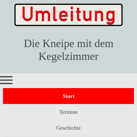
Die Kneipe mit dem
Kegelzimmer
Navigation
Start
überspringen
Termine
Geschichte