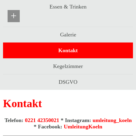
Essen & Trinken
+
Galerie
Kontakt
Kegelzimmer
DSGVO
Kontakt
Telefon:
0221 42350021
* Instagram:
umleitung_koeln
* Facebook:
UmleitungKoeln